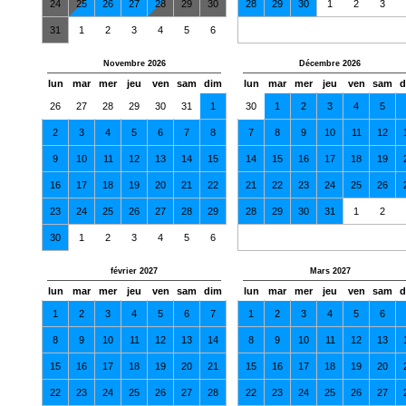
24
25
26
27
28
29
30
28
29
30
1
2
3
31
1
2
3
4
5
6
Novembre 2026
Décembre 2026
lun
mar
mer
jeu
ven
sam
dim
lun
mar
mer
jeu
ven
sam
d
26
27
28
29
30
31
1
30
1
2
3
4
5
2
3
4
5
6
7
8
7
8
9
10
11
12
9
10
11
12
13
14
15
14
15
16
17
18
19
16
17
18
19
20
21
22
21
22
23
24
25
26
23
24
25
26
27
28
29
28
29
30
31
1
2
30
1
2
3
4
5
6
février 2027
Mars 2027
lun
mar
mer
jeu
ven
sam
dim
lun
mar
mer
jeu
ven
sam
d
1
2
3
4
5
6
7
1
2
3
4
5
6
8
9
10
11
12
13
14
8
9
10
11
12
13
15
16
17
18
19
20
21
15
16
17
18
19
20
22
23
24
25
26
27
28
22
23
24
25
26
27