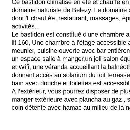
Ce bastidon climatisé en été et chauffé en 
domaine naturiste de Belezy. Le domaine 
dont 1 chauffée, restaurant, massages, épi
activités...
Le bastidon est constitué d'une chambre 
lit 160, Une chambre à l'étage accessible
meunier, cuisine ouverte avec bar entièr
un espace salle à manger,un joli salon é
et Wifi, une véranda accueillant la balnéo
donnant accès au solarium du toit terrasse 
bain avec douche et toilettes est accessib
A l’extérieur, vous pourrez disposer de plu
manger extérieure avec plancha au gaz , sa
coin détente avec hamac au milieu de la na